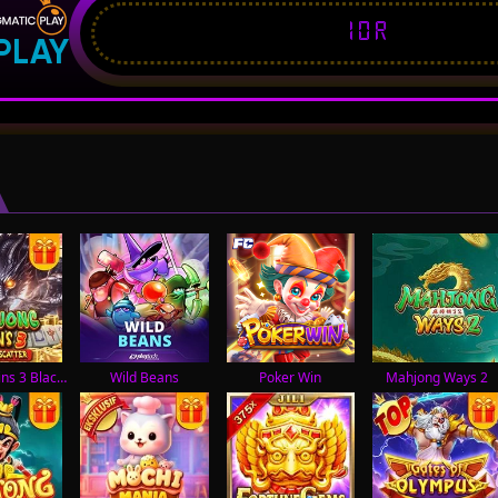
IDR
PLAY
Mahjong Wins 3 Black Scatter
Wild Beans
Poker Win
Mahjong Ways 2