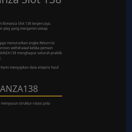
t Bonanza Slot 138 terpercaya.
ir-play yang menjamin setiap
ngaja menurunkan angka Return to
 proses withdrawal ketika pemain
ONANZA138 menghapus seluruh praktik
.
ami menyajikan data empiris hasil
ONANZA138
h menyusun struktur rotasi pola