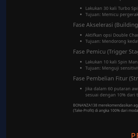
Lakukan 30 kali Turbo S
Tujuan: Memicu pergerak
Fase Akselerasi (Buildi
Aktifkan opsi Double Chan
Tujuan: Mendorong kedat
Fase Pemicu (Trigger Sta
Lakukan 10 kali Spin Man
Tujuan: Menguji sensitiv
Fase Pembelian Fitur (Str
Jika dalam 60 putaran aw
sesuai dengan 10% dari t
BONANZA138 merekomendasikan agar p
(Take-Profit) di angka 100% dari mod
P