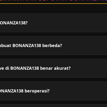
 BONANZA138?
buat BONANZA138 berbeda?
ve di BONANZA138 benar akurat?
ONANZA138 beroperasi?