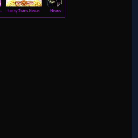
 of Olympus Super Scatter
Lucky Twins Nexus
Nexus The Crypt
Nexus Blood & Shadow
Luck