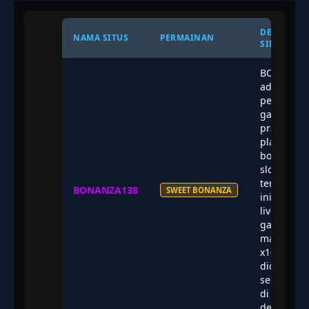
DESKRIPSI
NAMA SITUS
PERMAINAN
SINGKAT
BONANZA
adalah sit
penyedia s
gacor
pragmatic
play sweet
bonanza 1
slot resmi
terbaik ta
BONANZA138
SWEET BONANZA
ini. Info rt
live dan p
gacor
maxwin
x1000 bisa
didapatka
secara gra
di sini ta
deposit.