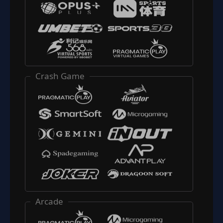
Crash Game
Arcade