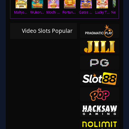
Mahjong Ways
Wukong - Black Scatter
Mochi Mania 1000
Fortune Gems
Gates of Olympus Super Scatter
Lucky Twins Nexus
Nexus The Crypt
Video Slots Popular