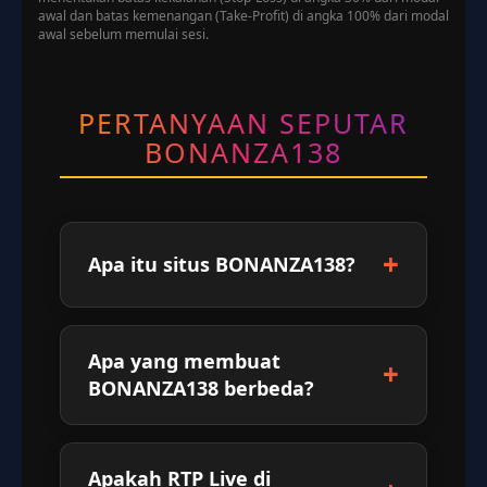
awal dan batas kemenangan (Take-Profit) di angka 100% dari modal
awal sebelum memulai sesi.
PERTANYAAN SEPUTAR
BONANZA138
+
Apa itu situs BONANZA138?
Apa yang membuat
+
BONANZA138 berbeda?
Apakah RTP Live di