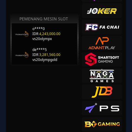
PEMENANG MESIN SLOT
o****0
IDR
4,243,000.00
vs20olympx
de****5
IDR
3,281,560.00
vs20olympgold
de****5
IDR
3,003,600.00
vs20olympgold
a****8
IDR
1,926,600.00
vs20olympgold
mari****7
IDR
1,918,000.00
vs20olympgold