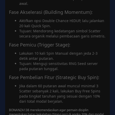
awal.
Fase Akselerasi (Building Momentum):
Aktifkan opsi Double Chance HIDUP, lalu jalankan
20 kali Quick Spin.
Tujuan: Mendorong kedatangan simbol Scatter
secara organik melalui pembacaan garis simetris.
Fase Pemicu (Trigger Stage):
Lakukan 10 kali Spin Manual dengan jeda 2-3
detik antar putaran.
Tujuan: Menguji sensitivitas RNG Seed server
pada putaran tunggal.
Fase Pembelian Fitur (Strategic Buy Spin):
Jika dalam 60 putaran awal muncul minimal 3
Scatter sebanyak 2 kali, lakukan Buy Free Spins
pada tingkat taruhan yang sesuai dengan 10%
dari total modal berjalan.
BONANZA138 merekomendasikan agar pemain disiplin
menentukan batas kekalahan (Stop-Loss) di angka 30% dari modal