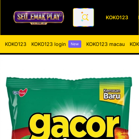
KOKO123
KOKO123 | Game Online PC x 
KOKO123
KOKO123 login
KOKO123 macau
KOK
New