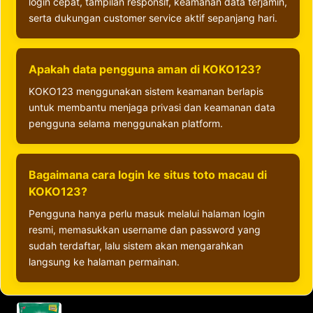
login cepat, tampilan responsif, keamanan data terjamin,
serta dukungan customer service aktif sepanjang hari.
Apakah data pengguna aman di KOKO123?
KOKO123 menggunakan sistem keamanan berlapis
untuk membantu menjaga privasi dan keamanan data
pengguna selama menggunakan platform.
Bagaimana cara login ke situs toto macau di
KOKO123?
Pengguna hanya perlu masuk melalui halaman login
resmi, memasukkan username dan password yang
sudah terdaftar, lalu sistem akan mengarahkan
langsung ke halaman permainan.