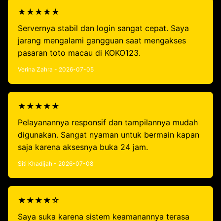
★★★★★
Servernya stabil dan login sangat cepat. Saya
jarang mengalami gangguan saat mengakses
pasaran toto macau di KOKO123.
Verina Zahra - 2026-07-05
★★★★★
Pelayanannya responsif dan tampilannya mudah
digunakan. Sangat nyaman untuk bermain kapan
saja karena aksesnya buka 24 jam.
Siti Khadijah - 2026-07-08
★★★★☆
Saya suka karena sistem keamanannya terasa