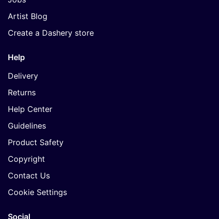
Artist Blog
Create a Dashery store
Help
Delivery
Returns
Help Center
Guidelines
Product Safety
Copyright
Contact Us
Cookie Settings
Social