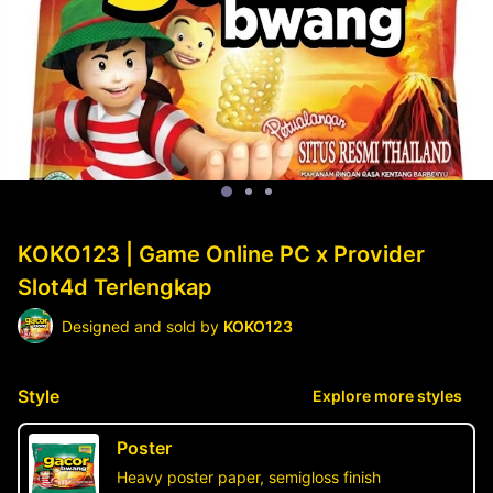
KOKO123 | Game Online PC x Provider
Slot4d Terlengkap
Designed and sold by
KOKO123
Style
Explore more styles
Poster
Heavy poster paper, semigloss finish