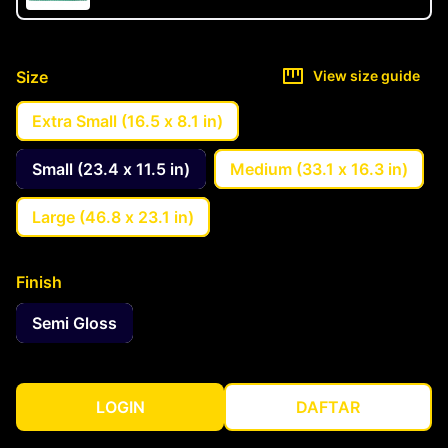
Size
View size guide
Extra Small (16.5 x 8.1 in)
Small (23.4 x 11.5 in)
Medium (33.1 x 16.3 in)
Large (46.8 x 23.1 in)
Finish
Semi Gloss
LOGIN
DAFTAR