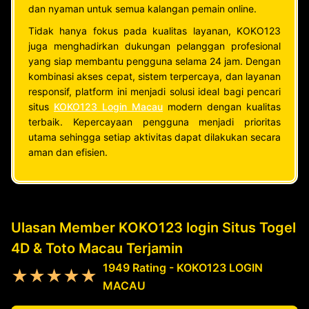
dan nyaman untuk semua kalangan pemain online.
Tidak hanya fokus pada kualitas layanan, KOKO123
juga menghadirkan dukungan pelanggan profesional
yang siap membantu pengguna selama 24 jam. Dengan
kombinasi akses cepat, sistem terpercaya, dan layanan
responsif, platform ini menjadi solusi ideal bagi pencari
situs
KOKO123 Login Macau
modern dengan kualitas
terbaik. Kepercayaan pengguna menjadi prioritas
utama sehingga setiap aktivitas dapat dilakukan secara
aman dan efisien.
Ulasan Member KOKO123 login Situs Togel
4D & Toto Macau Terjamin
1949 Rating - KOKO123 LOGIN
★★★★★
MACAU