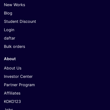
New Works
Blog
Student Discount
Login
daftar
Bulk orders
About
About Us
Investor Center
Partner Program
Affiliates
KOKO123
Jobs