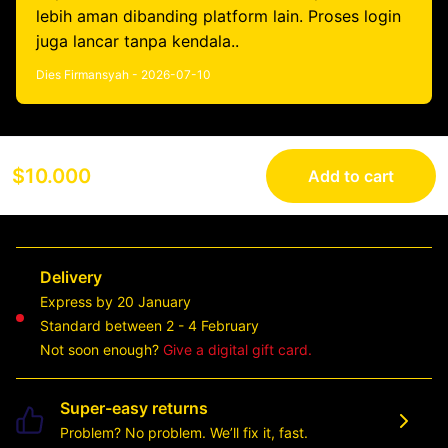
lebih aman dibanding platform lain. Proses login
juga lancar tanpa kendala..
Dies Firmansyah - 2026-07-10
$10.000
Add to cart
Delivery
Express by 20 January
Standard between 2 - 4 February
Not soon enough?
Give a digital gift card.
Super-easy returns
Problem? No problem. We’ll fix it, fast.