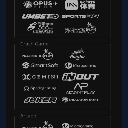
Crash Game
Arcade