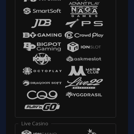
Live Casino