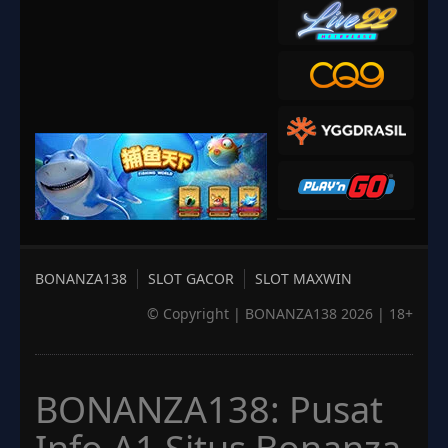
BONANZA138
SLOT GACOR
SLOT MAXWIN
© Copyright | BONANZA138 2026 | 18+
BONANZA138: Pusat