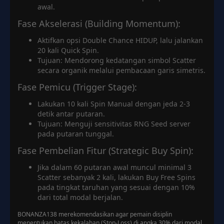
awal.
Fase Akselerasi (Building Momentum):
Aktifkan opsi Double Chance HIDUP, lalu jalankan
20 kali Quick Spin.
Tujuan: Mendorong kedatangan simbol Scatter
secara organik melalui pembacaan garis simetris.
Fase Pemicu (Trigger Stage):
Lakukan 10 kali Spin Manual dengan jeda 2-3
detik antar putaran.
Tujuan: Menguji sensitivitas RNG Seed server
pada putaran tunggal.
Fase Pembelian Fitur (Strategic Buy Spin):
Jika dalam 60 putaran awal muncul minimal 3
Scatter sebanyak 2 kali, lakukan Buy Free Spins
pada tingkat taruhan yang sesuai dengan 10%
dari total modal berjalan.
BONANZA138 merekomendasikan agar pemain disiplin
menentukan batas kekalahan (Stop-Loss) di angka 30% dari modal