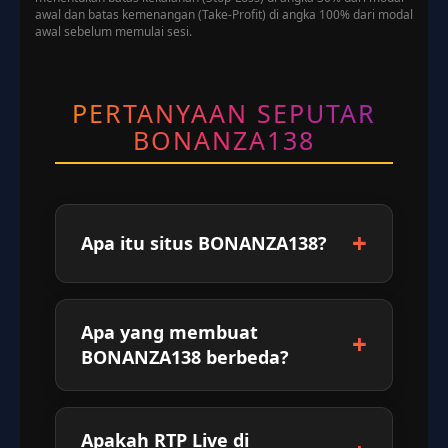
awal dan batas kemenangan (Take-Profit) di angka 100% dari modal
awal sebelum memulai sesi.
PERTANYAAN SEPUTAR
BONANZA138
+
Apa itu situs BONANZA138?
Apa yang membuat
+
BONANZA138 berbeda?
Apakah RTP Live di