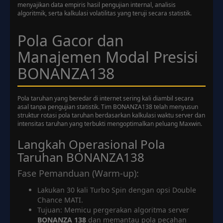
menyajikan data empiris hasil pengujian internal, analisis
algoritmik, serta kalkulasi volatilitas yang teruji secara statistik.
Pola Gacor dan
Manajemen Modal Presisi
BONANZA138
Pola taruhan yang beredar di internet sering kali diambil secara
asal tanpa pengujian statistik. Tim BONANZA138 telah menyusun
struktur rotasi pola taruhan berdasarkan kalkulasi waktu server dan
intensitas taruhan yang terbukti mengoptimalkan peluang Maxwin.
Langkah Operasional Pola
Taruhan BONANZA138
Fase Pemanduan (Warm-up):
Lakukan 30 kali Turbo Spin dengan opsi Double
Chance MATI.
Tujuan: Memicu pergerakan algoritma server
BONANZA 138
dan memantau pola pecahan