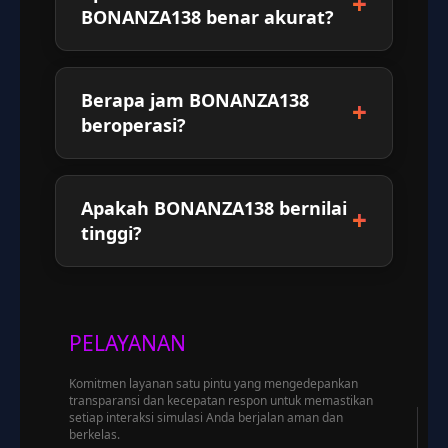
+
BONANZA138 benar akurat?
Berapa jam BONANZA138
+
beroperasi?
Apakah BONANZA138 bernilai
+
tinggi?
PELAYANAN
Komitmen layanan satu pintu yang mengedepankan
transparansi dan kecepatan respon untuk memastikan
setiap interaksi simulasi Anda berjalan aman dan
berkelas.