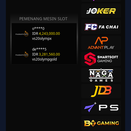
PEMENANG MESIN SLOT
o****0
IDR
4,243,000.00
vs20olympx
de****5
IDR
3,281,560.00
vs20olympgold
de****5
IDR
3,003,600.00
vs20olympgold
a****8
IDR
1,926,600.00
vs20olympgold
mari****7
IDR
1,918,000.00
vs20olympgold