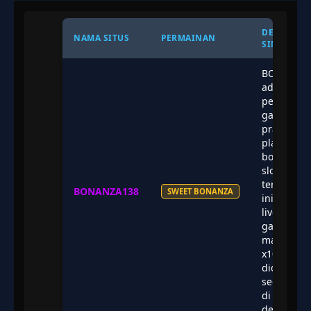
DESKRIPSI
NAMA SITUS
PERMAINAN
SINGKAT
BONANZA
adalah sit
penyedia s
gacor
pragmatic
play sweet
bonanza 1
slot resmi
terbaik ta
BONANZA138
SWEET BONANZA
ini. Info rt
live dan p
gacor
maxwin
x1000 bisa
didapatka
secara gra
di sini ta
deposit.