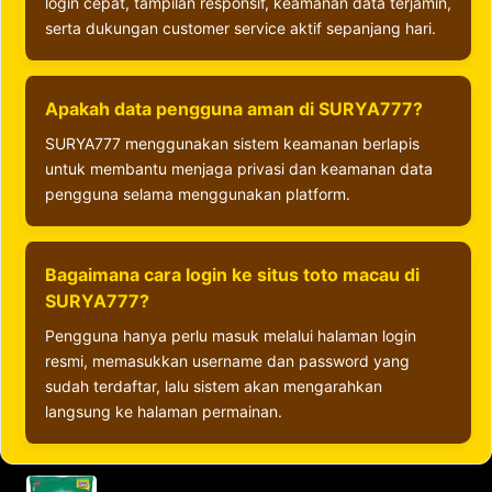
login cepat, tampilan responsif, keamanan data terjamin,
serta dukungan customer service aktif sepanjang hari.
Apakah data pengguna aman di SURYA777?
SURYA777 menggunakan sistem keamanan berlapis
untuk membantu menjaga privasi dan keamanan data
pengguna selama menggunakan platform.
Bagaimana cara login ke situs toto macau di
SURYA777?
Pengguna hanya perlu masuk melalui halaman login
resmi, memasukkan username dan password yang
sudah terdaftar, lalu sistem akan mengarahkan
langsung ke halaman permainan.