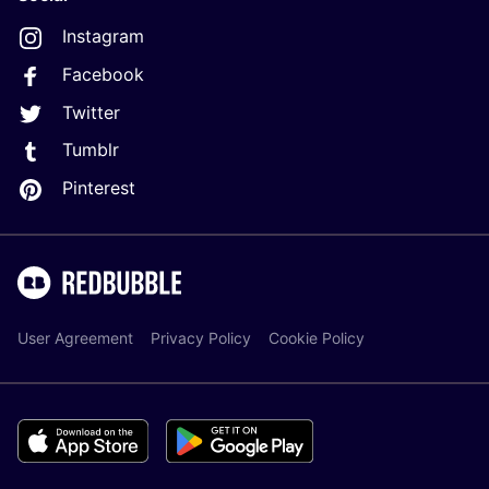
Instagram
Facebook
Twitter
Tumblr
Pinterest
User Agreement
Privacy Policy
Cookie Policy