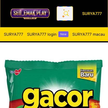
SURYA777
SURYA777 | Game Online PC x
SURYA777
SURYA777 login
SURYA777 macau
New