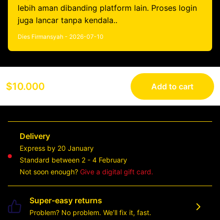
lebih aman dibanding platform lain. Proses login
juga lancar tanpa kendala..
Dies Firmansyah - 2026-07-10
$10.000
Add to cart
Delivery
Express by 20 January
Standard between 2 - 4 February
Not soon enough?
Give a digital gift card.
Super-easy returns
Problem? No problem. We’ll fix it, fast.