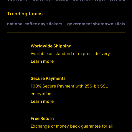
Trending topics
national coffee day stickers
government shutdown stickers
Worldwide Shipping
Available as standard or express delivery
Learn more
- opens in new SURYA777 LOGIN or tab
Secure Payments
100% Secure Payment with 256-bit SSL
encryption
Learn more
- opens in new SURYA777 LOGIN or tab
Free Return
Exchange or money back guarantee for all