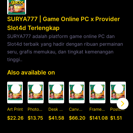
SURYA777 | Game Online PC x Provider
Slot4d Terlengkap
SURYA777 adalah platform game online PC dan
Slot4d terbaik yang hadir dengan ribuan permainan
seru, grafis memukau, dan tingkat kemenangan
tinggi..
Also available on
Art Print
Photographic Print
Desk Mat
Canvas Print
Framed Art Print
Postcard
C
$22.26
$13.75
$41.58
$66.20
$141.08
$1.51