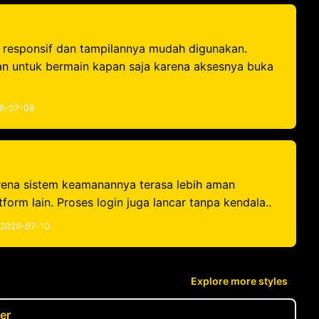
 responsif dan tampilannya mudah digunakan.
n untuk bermain kapan saja karena aksesnya buka
026-07-08
rena sistem keamanannya terasa lebih aman
form lain. Proses login juga lancar tanpa kendala..
- 2026-07-10
Explore more styles
er