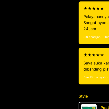
★★★★★
Pelayanannya
Sangat nyama
24 jam.
Siti Khadijah - 2
★★★★☆
Saya suka ka
dibanding plat
Dies Firmansyah 
Style
Post