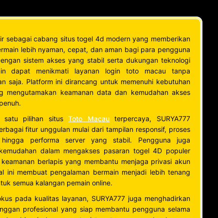
r sebagai cabang situs togel 4d modern yang memberikan
rmain lebih nyaman, cepat, dan aman bagi para pengguna
Dengan sistem akses yang stabil serta dukungan teknologi
ain dapat menikmati layanan login toto macau tanpa
n saja. Platform ini dirancang untuk memenuhi kebutuhan
g mengutamakan keamanan data dan kemudahan akses
penuh.
 satu pilihan situs
Toto Macau
terpercaya, SURYA777
bagai fitur unggulan mulai dari tampilan responsif, proses
, hingga performa server yang stabil. Pengguna juga
kemudahan dalam mengakses pasaran togel 4D populer
 keamanan berlapis yang membantu menjaga privasi akun
al ini membuat pengalaman bermain menjadi lebih tenang
tuk semua kalangan pemain online.
okus pada kualitas layanan, SURYA777 juga menghadirkan
nggan profesional yang siap membantu pengguna selama