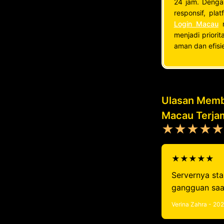
24 jam. Denga
responsif, plat
Login Macau
m
menjadi priori
aman dan efisi
Ulasan Membe
Macau Terja
★★★★★
★★★★★
Servernya sta
gangguan saa
Verina Zahra - 20