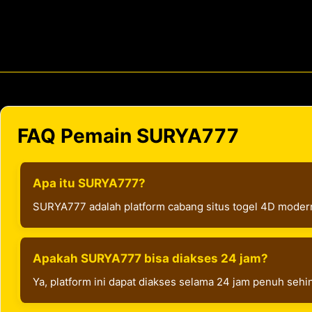
FAQ Pemain SURYA777
Apa itu SURYA777?
SURYA777 adalah platform cabang situs togel 4D modern
Apakah SURYA777 bisa diakses 24 jam?
Ya, platform ini dapat diakses selama 24 jam penuh sehi